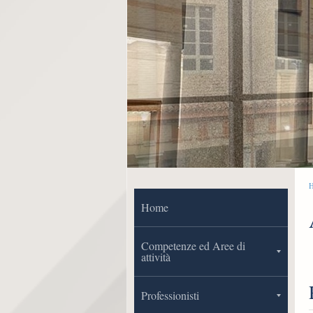
Home
Competenze ed Aree di
attività
Professionisti