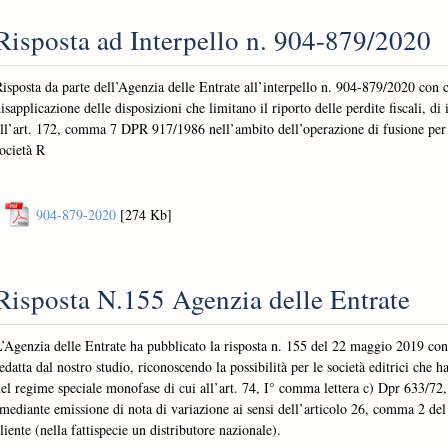
Risposta ad Interpello n. 904-879/2020
isposta da parte dell’Agenzia delle Entrate all’interpello n. 904-879/2020 con cu
isapplicazione delle disposizioni che limitano il riporto delle perdite fiscali, d
ll’art. 172, comma 7 DPR 917/1986 nell’ambito dell’operazione di fusione per 
ocietà R
904-879-2020
[274 Kb]
Risposta N.155 Agenzia delle Entrate
’Agenzia delle Entrate ha pubblicato la risposta n. 155 del 22 maggio 2019 con 
edatta dal nostro studio, riconoscendo la possibilità per le società editrici che
el regime speciale monofase di cui all’art. 74, I° comma lettera c) Dpr 633/72,
mediante emissione di nota di variazione ai sensi dell’articolo 26, comma 2 de
liente (nella fattispecie un distributore nazionale).