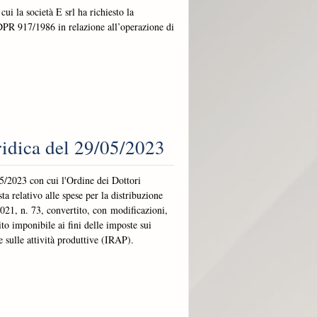
ui la società E srl ha richiesto la
 DPR 917/1986 in relazione all’operazione di
uridica del 29/05/2023
05/2023 con cui l'Ordine dei Dottori
a relativo alle spese per la distribuzione
2021, n. 73, convertito, con modificazioni,
to imponibile ai fini delle imposte sui
 sulle attività produttive (IRAP).