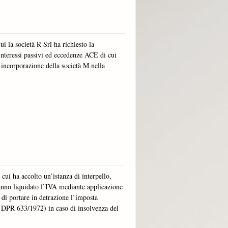
i la società R Srl ha richiesto la
i interessi passivi ed eccedenze ACE di cui
incorporazione della società M nella
cui ha accolto un’istanza di interpello,
 hanno liquidato l’IVA mediante applicazione
 di portare in detrazione l’imposta
l DPR 633/1972) in caso di insolvenza del