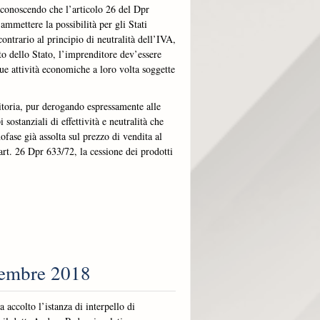
riconoscendo che l’articolo 26 del Dpr
 ammettere la possibilità per gli Stati
ntrario al principio di neutralità dell’IVA,
nto dello Stato, l’imprenditore dev’essere
ue attività economiche a loro volta soggette
itoria, pur derogando espressamente alle
sostanziali di effettività e neutralità che
fase già assolta sul prezzo di vendita al
art. 26 Dpr 633/72, la cessione dei prodotti
vembre 2018
 accolto l’istanza di interpello di