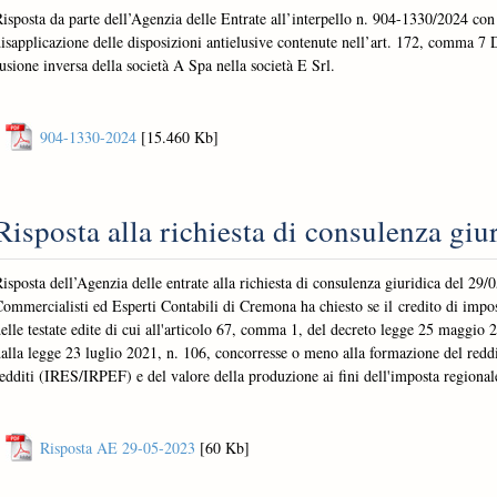
isposta da parte dell’Agenzia delle Entrate all’interpello n. 904-1330/2024 con c
isapplicazione delle disposizioni antielusive contenute nell’art. 172, comma 7
usione inversa della società A Spa nella società E Srl.
904-1330-2024
[15.460 Kb]
Risposta alla richiesta di consulenza gi
isposta dell’Agenzia delle entrate alla richiesta di consulenza giuridica del 29/
ommercialisti ed Esperti Contabili di Cremona ha chiesto se il credito di impost
elle testate edite di cui all'articolo 67, comma 1, del decreto legge 25 maggio 
alla legge 23 luglio 2021, n. 106, concorresse o meno alla formazione del reddi
edditi (IRES/IRPEF) e del valore della produzione ai fini dell'imposta regionale
Risposta AE 29-05-2023
[60 Kb]