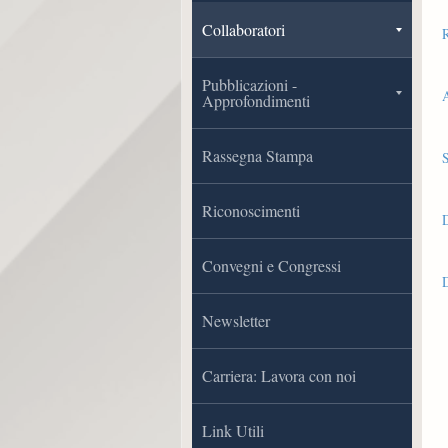
Collaboratori
Pubblicazioni -
Approfondimenti
Rassegna Stampa
S
Riconoscimenti
D
Convegni e Congressi
D
Newsletter
Carriera: Lavora con noi
Link Utili