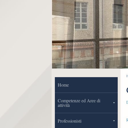
Home
Competenze ed Aree di
D
attività
Professionisti