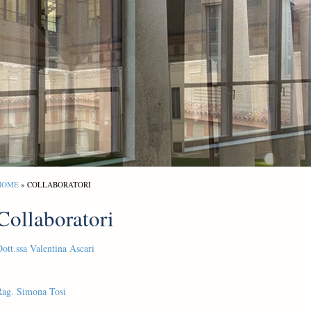
HOME
» COLLABORATORI
Collaboratori
ott.ssa Valentina Ascari
Rag. Simona Tosi