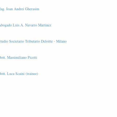
Rag. Ioan Andrei Gherasim
Abogado Luis A. Navarro Martinez
tudio Societario Tributario Deloitte - Milano
ott. Massimiliano Picetti
ott. Luca Scaini (trainee)