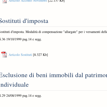
Articolo Acconto Novembre
[22.137 Kb]
Sostituti d'imposta
ostituti d'imposta. Modalità di compensazione "allargate" per i versamenti delle
N.36 19/10/1999 pag.14 e segg.
Articolo Sostituti
[8.327 Kb]
Esclusione di beni immobili dal patrimo
individuale
N.29 24/08/1999 pag.14 e segg.