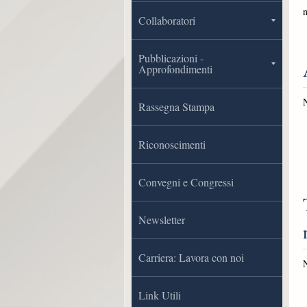
n
Collaboratori
Pubblicazioni -
Approfondimenti
N
Rassegna Stampa
Riconoscimenti
Convegni e Congressi
Newsletter
Carriera: Lavora con noi
Link Utili