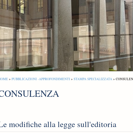
HOME
»
PUBBLICAZIONI -APPROFONDIMENTI
»
STAMPA SPECIALIZZATA
» CONSULE
CONSULENZA
Le modifiche alla legge sull'editoria