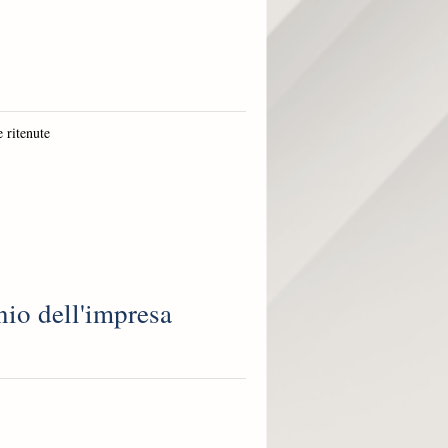
 ritenute
nio dell'impresa