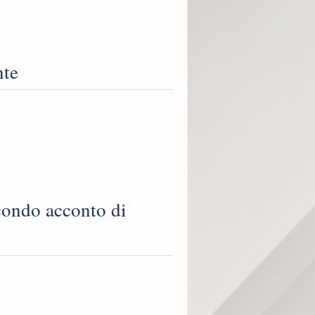
nte
condo acconto di