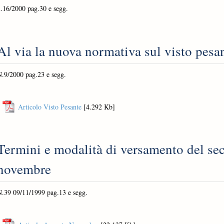
.16/2000 pag.30 e segg.
Al via la nuova normativa sul visto pesa
.9/2000 pag.23 e segg.
Articolo Visto Pesante
[4.292 Kb]
Termini e modalità di versamento del se
novembre
N.39 09/11/1999 pag.13 e segg.