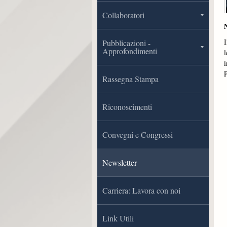
Collaboratori
I
Pubblicazioni -
Approfondimenti
l
i
Rassegna Stampa
Riconoscimenti
Convegni e Congressi
Newsletter
Carriera: Lavora con noi
Link Utili