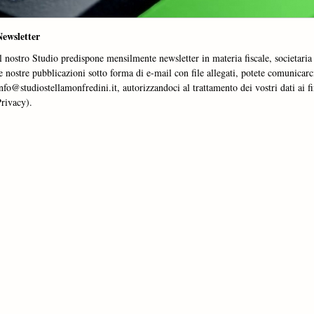
Newsletter
l nostro Studio predispone mensilmente newsletter in materia fiscale, societaria 
e nostre pubblicazioni sotto forma di e-mail con file allegati, potete comunicarci
nfo@studiostellamonfredini.it, autorizzandoci al trattamento dei vostri dati ai 
Privacy).