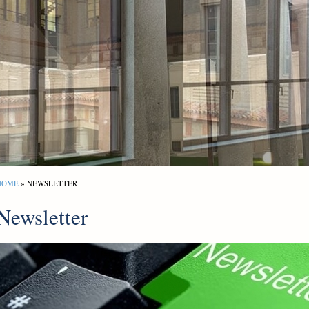
HOME
» NEWSLETTER
Newsletter