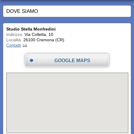
DOVE SIAMO
Studio Stella Monfredini
Indirizzo:
Via Colletta, 10
Località:
26100 Cremona (CR)
Contatti
GOOGLE MAPS