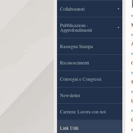
Collaboratori
Pubblicazioni -
M
Approfondimenti
A
Rassegna Stampa
Riconoscimenti
Convegni e Congressi
S
Newsletter
Carriera: Lavora con noi
Link Utili