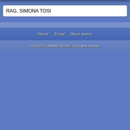
RAG. SIMONA TOSI
Home
Email
Dove siamo
2026 STELLA MONFREDINI. Tutti i diritti riservati.