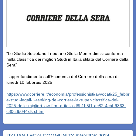
"Lo Studio Societario Tributario Stella Monfredini si conferma
nella classifica dei migliori Studi in Italia stilata dal Corriere della
Sera"
L’approfondimento sull’Economia del Corriere della sera di
lunedì 10 febbraio 2025
https://www.corriere.it/economia/professionisti/avvocati/25_febbrai
e-studi-legali-il-ranking-del-corriere-la-super-classifica-del-
2025-delle-migliori-law-firm-d-italia-d8b1b5f1-ac82-4cbf-9363-
c80cdb044xlk.shtml
ITALIAN LEGALCOMMUNITY AWARDS 2024