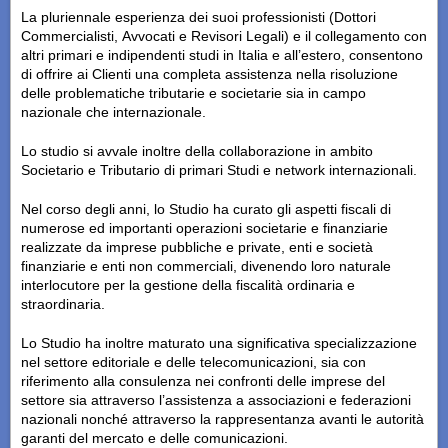
La pluriennale esperienza dei suoi professionisti (Dottori
Commercialisti, Avvocati e Revisori Legali) e il collegamento con
altri primari e indipendenti studi in Italia e all’estero, consentono
di offrire ai Clienti una completa assistenza nella risoluzione
delle problematiche tributarie e societarie sia in campo
nazionale che internazionale.
Lo studio si avvale inoltre della collaborazione in ambito
Societario e Tributario di primari Studi e network internazionali.
Nel corso degli anni, lo Studio ha curato gli aspetti fiscali di
numerose ed importanti operazioni societarie e finanziarie
realizzate da imprese pubbliche e private, enti e società
finanziarie e enti non commerciali, divenendo loro naturale
interlocutore per la gestione della fiscalità ordinaria e
straordinaria.
Lo Studio ha inoltre maturato una significativa specializzazione
nel settore editoriale e delle telecomunicazioni, sia con
riferimento alla consulenza nei confronti delle imprese del
settore sia attraverso l’assistenza a associazioni e federazioni
nazionali nonché attraverso la rappresentanza avanti le autorità
garanti del mercato e delle comunicazioni.