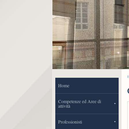
Home
Competenze ed Aree di
attività
Professionisti