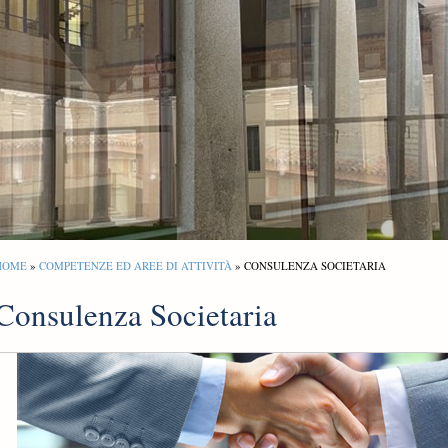
HOME
»
COMPETENZE ED AREE DI ATTIVITÀ
» CONSULENZA SOCIETARIA
Consulenza Societaria