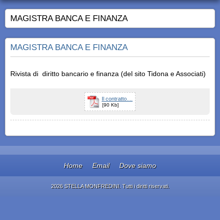
MAGISTRA BANCA E FINANZA
MAGISTRA BANCA E FINANZA
Rivista di diritto bancario e finanza (del sito Tidona e Associati)
Il contratto....
[90 Kb]
Home
Email
Dove siamo
2026 STELLA MONFREDINI. Tutti i diritti riservati.