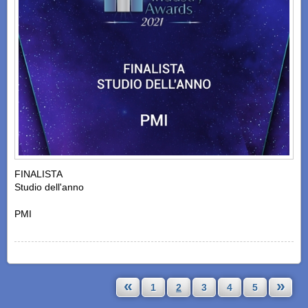
FINALISTA
Studio dell'anno
PMI
«
»
1
2
3
4
5