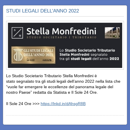
STUDI LEGALI DELL'ANNO 2022
Lo Studio Societario Tributario Stella Monfredini è
stato segnalato tra gli studi legali dell’anno 2022 nella lista che
“vuole far emergere le eccellenze del panorama legale del
nostro Paese” redatta da Statista e Il Sole 24 Ore.
Il Sole 24 Ore >>>
https://lnkd.in/dAhsgR8B